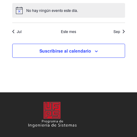
eventos,
eventos,
eventos,
eventos,
eventos,
eventos,
eventos,
No hay ningún evento este día.
Aviso
Jul
Este mes
Sep
Suscribirse al calendario