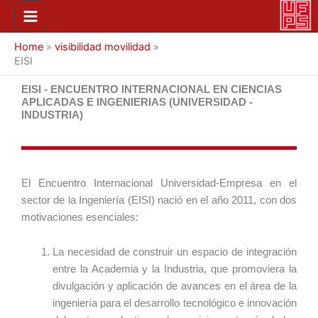
Ir
Main
al
Menu
contenido
Home
»
visibilidad movilidad
»
EISI
EISI - ENCUENTRO INTERNACIONAL EN CIENCIAS
APLICADAS E INGENIERIAS (UNIVERSIDAD -
INDUSTRIA)
El Encuentro Internacional Universidad-Empresa en el
sector de la Ingeniería (EISI) nació en el año 2011, con dos
motivaciones esenciales:
La necesidad de construir un espacio de integración
entre la Academia y la Industria, que promoviera la
divulgación y aplicación de avances en el área de la
ingeniería para el desarrollo tecnológico e innovación