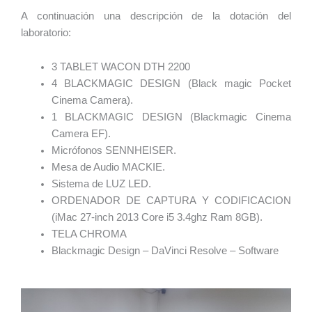
A continuación una descripción de la dotación del
laboratorio:
3 TABLET WACON DTH 2200
4 BLACKMAGIC DESIGN (Black magic Pocket
Cinema Camera).
1 BLACKMAGIC DESIGN (Blackmagic Cinema
Camera EF).
Micrófonos SENNHEISER.
Mesa de Audio MACKIE.
Sistema de LUZ LED.
ORDENADOR DE CAPTURA Y CODIFICACION
(iMac 27-inch 2013 Core i5 3.4ghz Ram 8GB).
TELA CHROMA
Blackmagic Design – DaVinci Resolve – Software