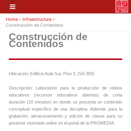
Ir
Main
al
Menu
contenido
Home
»
Infraestructura
»
Construcción de Contenidos
Construcción de
Contenidos
Ubicación: Edificio Aula Sur, Piso 3. (SA 303)
Descripción: Laboratorio para la producción de videos
educativos (recursos educativos abiertos) de corta
duración (10 minutos) en donde se presenta un contenido
conceptual específico de una disciplina. Además para la
grabación, almacenamiento y edición de clases para su
posterior visionado online en el portal de la PROMEDIA.