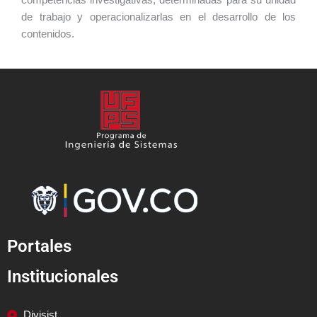
competencias investigativas, determinadas para su unidad
de trabajo y operacionalizarlas en el desarrollo de los
contenidos.
Portales
Institucionales
Divisist