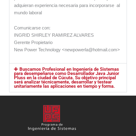
adquieran experiencia necesaria para incorporarse al
mundo laboral
Comunicarse con:
INGRID SHIRLEY RAMIREZ ALVARES
Gerente Propietario
New Power Technology <newpowerla@hotmail.com>
Buscamos Profesional en Ingeniería de Sistemas
para desempeñarse como Desarrollador Java Junior
Pluss en la ciudad de Cúcuta. Su objetivo principal
será analizar técnicamente, desarrollar y testear
unitariamente las aplicaciones en tiempo y forma.