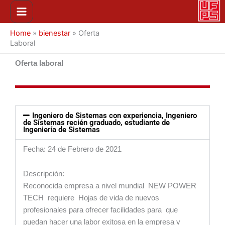
Ir
Main
al
Menu
contenido
Home
»
bienestar
»
Oferta
Laboral
Oferta laboral
Ingeniero de Sistemas con experiencia, Ingeniero
de Sistemas recién graduado, estudiante de
Ingeniería de Sistemas
Fecha: 24 de Febrero de 2021
Descripción:
Reconocida empresa a nivel mundial NEW POWER
TECH requiere Hojas de vida de nuevos
profesionales para ofrecer facilidades para que
puedan hacer una labor exitosa en la empresa y