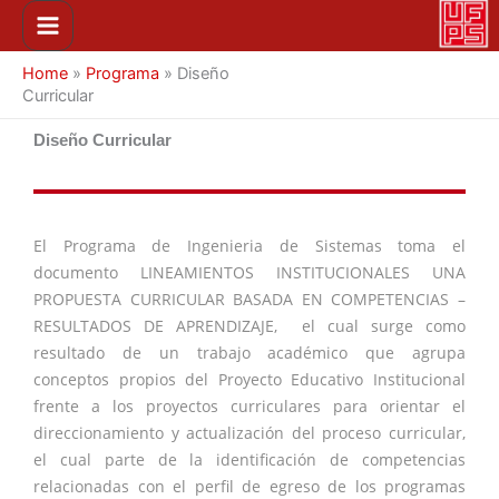
Ir
Main
al
Menu
contenido
Home
»
Programa
»
Diseño
Curricular
Diseño Curricular
El Programa de Ingenieria de Sistemas toma el
documento LINEAMIENTOS INSTITUCIONALES UNA
PROPUESTA CURRICULAR BASADA EN COMPETENCIAS –
RESULTADOS DE APRENDIZAJE, el cual surge como
resultado de un trabajo académico que agrupa
conceptos propios del Proyecto Educativo Institucional
frente a los proyectos curriculares para orientar el
direccionamiento y actualización del proceso curricular,
el cual parte de la identificación de competencias
relacionadas con el perfil de egreso de los programas