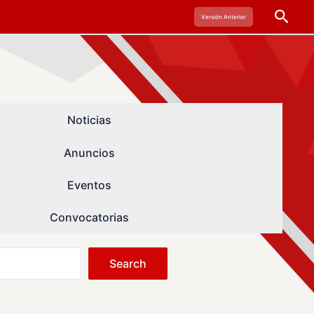
Busc
Versión Anterior
Noticias
Anuncios
Eventos
Convocatorias
Search