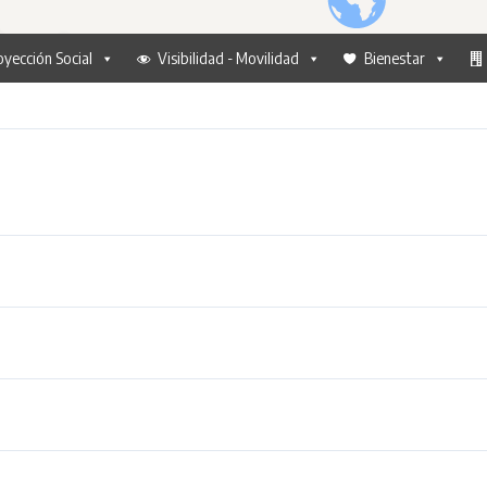
oyección Social
Visibilidad - Movilidad
Bienestar