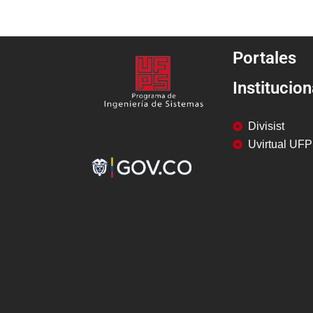
Portales
Institucion
Divisist
Uvirtual UF