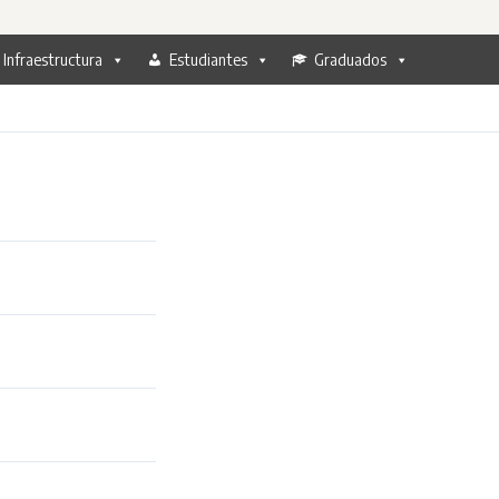
Infraestructura
Estudiantes
Graduados