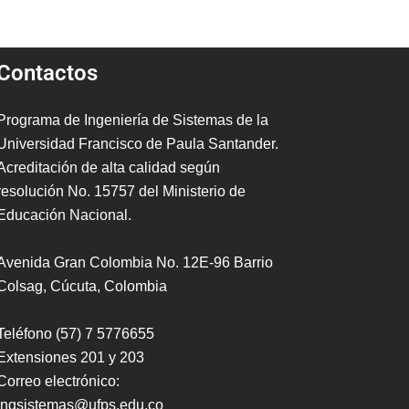
Contactos
Programa de Ingeniería de Sistemas de la
Universidad Francisco de Paula Santander.
Acreditación de alta calidad según
resolución No. 15757 del Ministerio de
Educación Nacional.
Avenida Gran Colombia No. 12E-96 Barrio
Colsag, Cúcuta, Colombia
Teléfono (57) 7 5776655
Extensiones 201 y 203
Correo electrónico:
ingsistemas@ufps.edu.co