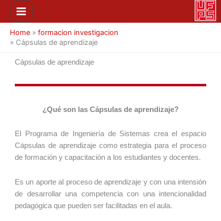
Ir
Main
al
Menu
contenido
Home
»
formacion investigacion
»
Cápsulas de aprendizaje
Cápsulas de aprendizaje
¿Qué son las Cápsulas de aprendizaje?
El Programa de Ingeniería de Sistemas crea el espacio
Cápsulas de aprendizaje como estrategia para el proceso
de formación y capacitación a los estudiantes y docentes.
Es un aporte al proceso de aprendizaje y con una intensión
de desarrollar una competencia con una intencionalidad
pedagógica que pueden ser facilitadas en el aula.