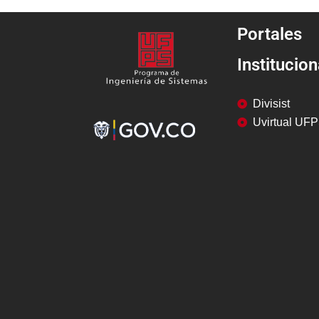
Portales
Institucion
Divisist
Uvirtual UF