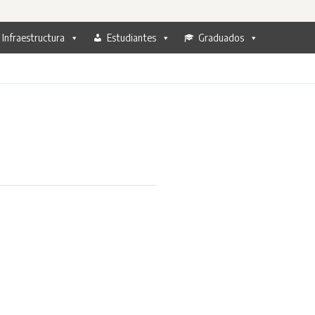
Infraestructura
Estudiantes
Graduados