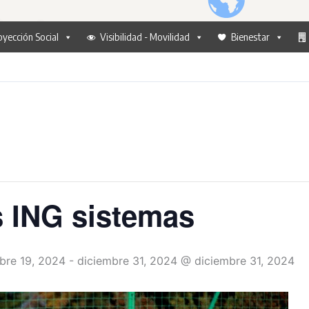
oyección Social
Visibilidad - Movilidad
Bienestar
 ING sistemas
bre 19, 2024
-
diciembre 31, 2024 @ diciembre 31, 2024