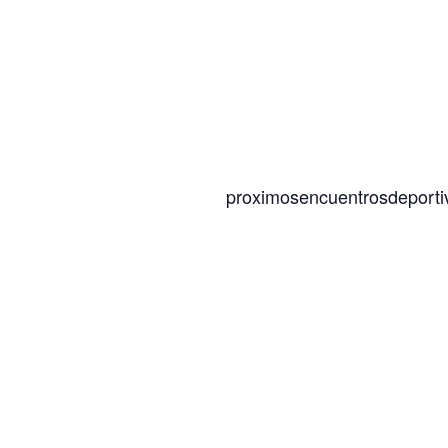
proximosencuentrosdeporti