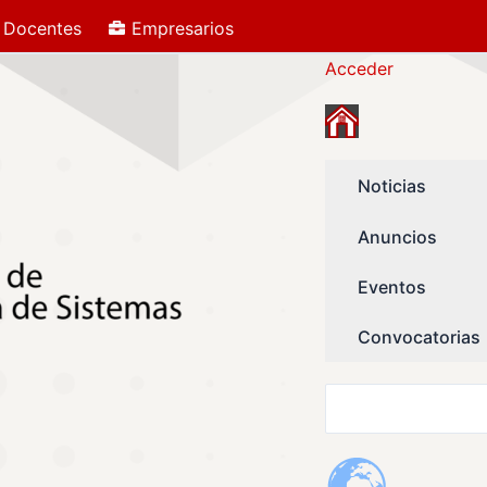
Docentes
Empresarios
Buscar
Acceder
Noticias
Anuncios
Eventos
Convocatorias