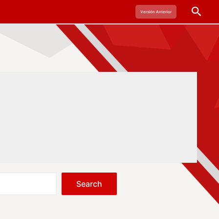
Busc
Versión Anterior
Search