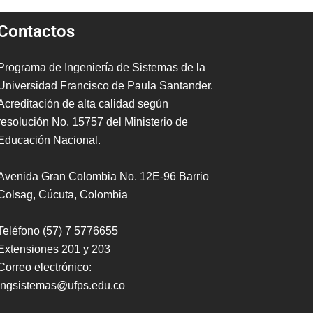
Contactos
Programa de Ingeniería de Sistemas de la
Universidad Francisco de Paula Santander.
Acreditación de alta calidad según
resolución No. 15757 del Ministerio de
Educación Nacional.
Avenida Gran Colombia No. 12E-96 Barrio
Colsag, Cúcuta, Colombia
Teléfono (57) 7 5776655
Extensiones 201 y 203
Correo electrónico:
ingsistemas@ufps.edu.co