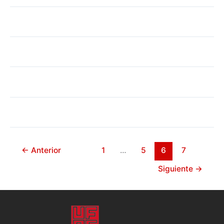
←
Anterior
1
…
5
6
7
Siguiente
→