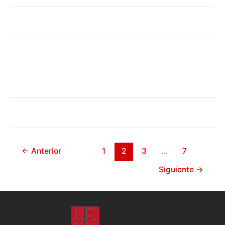
←
Anterior
1
2
3
…
7
Siguiente
→